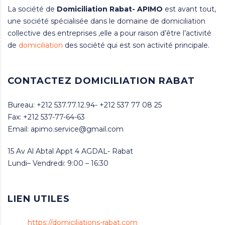
La société de
Domiciliation
Rabat- APIMO
est avant tout,
une société spécialisée dans le domaine de domiciliation
collective des entreprises ,elle a pour raison d’être l’activité
de
domiciliation
des société qui est son activité principale.
CONTACTEZ DOMICILIATION RABAT
Bureau: +212 537.77.12.94- +212 537 77 08 25
Fax: +212 537-77-64-63
Email: apimo.service@gmail.com
15 Av Al Abtal Appt 4 AGDAL- Rabat
Lundi– Vendredi: 9:00 – 16:30
LIEN UTILES
https://domiciliations-rabat.com